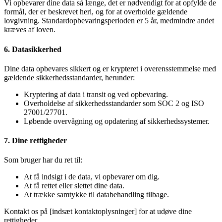
Vi opbevarer dine data så længe, det er nødvendigt for at opfylde de
formål, der er beskrevet heri, og for at overholde gældende
lovgivning. Standardopbevaringsperioden er 5 år, medmindre andet
kræves af loven.
6. Datasikkerhed
Dine data opbevares sikkert og er krypteret i overensstemmelse med
gældende sikkerhedsstandarder, herunder:
Kryptering af data i transit og ved opbevaring.
Overholdelse af sikkerhedsstandarder som SOC 2 og ISO
27001/27701.
Løbende overvågning og opdatering af sikkerhedssystemer.
7. Dine rettigheder
Som bruger har du ret til:
At få indsigt i de data, vi opbevarer om dig.
At få rettet eller slettet dine data.
At trække samtykke til databehandling tilbage.
Kontakt os på [indsæt kontaktoplysninger] for at udøve dine
rettigheder.