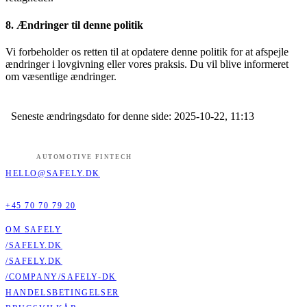
8. Ændringer til denne politik
Vi forbeholder os retten til at opdatere denne politik for at afspejle
ændringer i lovgivning eller vores praksis. Du vil blive informeret
om væsentlige ændringer.
Seneste ændringsdato for denne side: 2025-10-22, 11:13
AUTOMOTIVE FINTECH
HELLO@SAFELY.DK
+45 70 70 79 20
OM SAFELY
/SAFELY.DK
/SAFELY.DK
/COMPANY/SAFELY-DK
HANDELSBETINGELSER