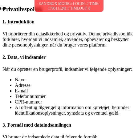
Privatlivspolitik
1. Introduktion
Vi prioriterer din datasikkerhed og privatliv. Denne privatlivspolitik
forklarer, hvordan vi indsamler, anvender, opbevarer og beskytter
dine personoplysninger, når du bruger vores platform.
2. Data, vi indsamler
Når du opretter en brugerprofil, indsamler vi følgende oplysninger:
Navn
Adresse
E-mail
Telefonnummer
CPR-nummer
Al offentlig tilgængelig information om køretøjet, herunder
identifikationsoplysninger, synsdata og eventuel gæld.
3. Formål med dataindsamlingen
Vi bruger de indsamlede data til følgende formål: